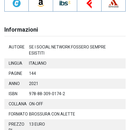
Informazioni
AUTORE
SE I SOCIAL NETWORK FOSSERO SEMPRE
ESISTITI
LINGUA
ITALIANO
PAGINE
144
ANNO
2021
ISBN
978-88-309-0174-2
COLLANA
ON-OFF
FORMATO
BROSSURA CON ALETTE
PREZZO
13 EURO