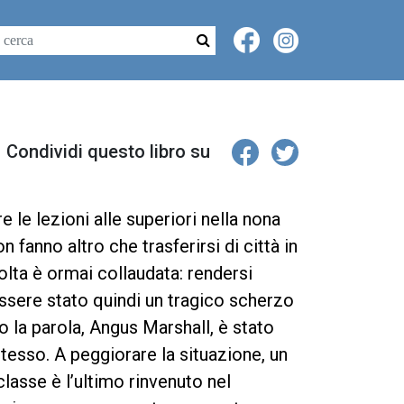
Condividi questo libro su
 le lezioni alle superiori nella nona
n fanno altro che trasferirsi di città in
olta è ormai collaudata: rendersi
 essere stato quindi un tragico scherzo
o la parola, Angus Marshall, è stato
o stesso. A peggiorare la situazione, un
asse è l’ultimo rinvenuto nel