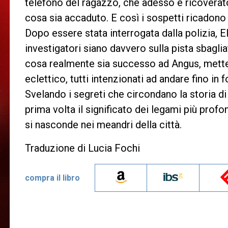
telefono del ragazzo, che adesso è ricovera
cosa sia accaduto. E così i sospetti ricadono 
Dopo essere stata interrogata dalla polizia, E
investigatori siano davvero sulla pista sbagli
cosa realmente sia successo ad Angus, mette
eclettico, tutti intenzionati ad andare fino in
Svelando i segreti che circondano la storia d
prima volta il significato dei legami più profo
si nasconde nei meandri della città.
Traduzione di Lucia Fochi
compra il libro