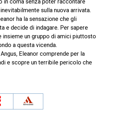
to in coma senza poter raccontare
inevitabilmente sulla nuova arrivata.
leanor ha la sensazione che gli
ata e decide di indagare. Per sapere
 insieme un gruppo di amici piuttosto
 fondo a questa vicenda.
i Angus, Eleanor comprende per la
ndi e scopre un terribile pericolo che