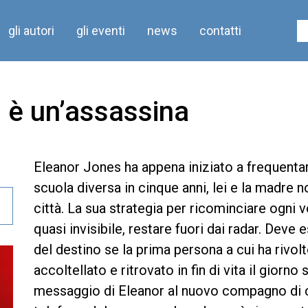
gli autori
gli eventi
news
contatti
 è un’assassina
Eleanor Jones ha appena iniziato a frequentare
scuola diversa in cinque anni, lei e la madre no
città. La sua strategia per ricominciare ogni v
quasi invisibile, restare fuori dai radar. Deve
del destino se la prima persona a cui ha rivolt
accoltellato e ritrovato in fin di vita il giorn
messaggio di Eleanor al nuovo compagno di cl