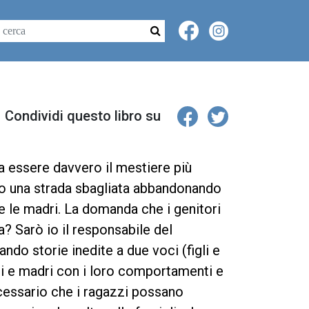
Condividi questo libro su
 essere davvero il mestiere più
dano una strada sbagliata abbandonando
 e le madri. La domanda che i genitori
? Sarò io il responsabile del
ando storie inedite a due voci (figli e
ri e madri con i loro comportamenti e
necessario che i ragazzi possano