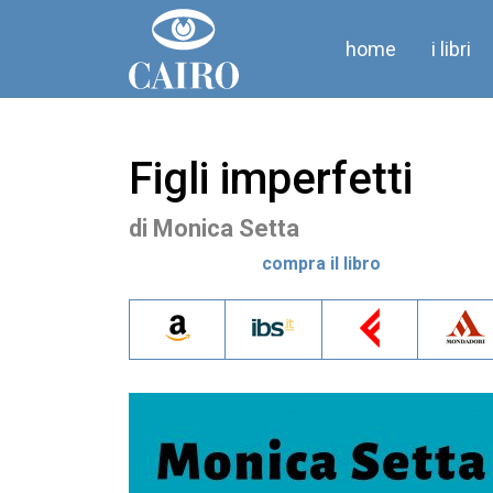
home
i libri
Figli imperfetti
di
Monica Setta
compra il libro