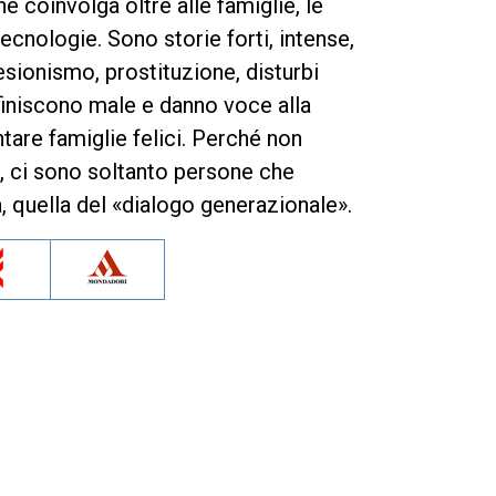
e coinvolga oltre alle famiglie, le
tecnologie. Sono storie forti, intense,
lesionismo, prostituzione, disturbi
iniscono male e danno voce alla
tare famiglie felici. Perché non
e, ci sono soltanto persone che
a, quella del «dialogo generazionale».