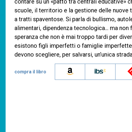
contare su un «patto tra centrali educative» ch
scuole, il territorio e la gestione delle nuove 
a tratti spaventose. Si parla di bullismo, auto
alimentari, dipendenza tecnologica… ma non f
speranza che non è mai troppo tardi per diven
esistono figli imperfetti o famiglie imperfett
devono scegliere, per salvarsi, un’unica strad
compra il libro