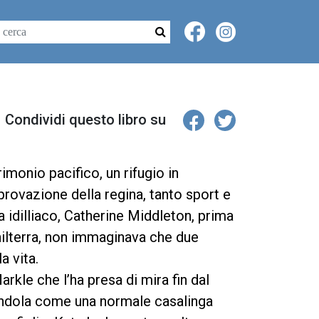
Condividi questo libro su
rimonio pacifico, un rifugio in
pprovazione della regina, tanto sport e
 idilliaco, Catherine Middleton, prima
ilterra, non immaginava che due
a vita.
kle che l’ha presa di mira fin dal
gendola come una normale casalinga