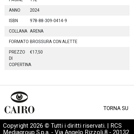
ANNO
2024
ISBN
978-88-309-0414-9
COLLANA
ARENA
FORMATO
BROSSURA CON ALETTE
PREZZO
€17,50
DI
COPERTINA
TORNA SU
Copyright 2026 © Tutti i diritti riservati. | RCS
Mediagroup S.p.a. - Via Angelo Rizzoli,8 - 20132