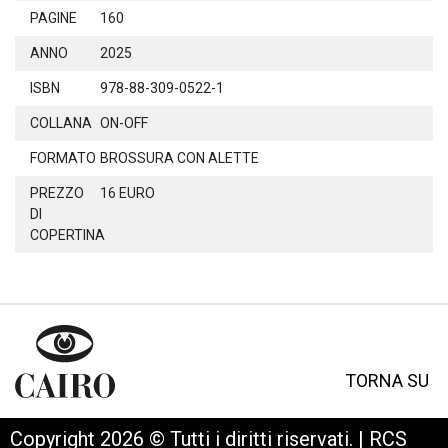
PAGINE
160
ANNO
2025
ISBN
978-88-309-0522-1
COLLANA
ON-OFF
FORMATO
BROSSURA CON ALETTE
PREZZO
16 EURO
DI
COPERTINA
TORNA SU
Copyright 2026 © Tutti i diritti riservati. | RCS