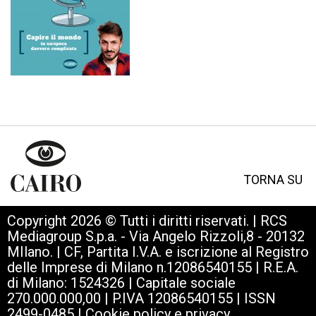
TORNA SU
Copyright 2026 © Tutti i diritti riservati. | RCS
Mediagroup S.p.a. - Via Angelo Rizzoli,8 - 20132
MIlano. | CF, Partita I.V.A. e iscrizione al Registro
delle Imprese di Milano n.12086540155 | R.E.A.
di Milano: 1524326 | Capitale sociale
270.000.000,00 | P.IVA 12086540155 | ISSN
2499-0485 |
Cookie policy e privacy