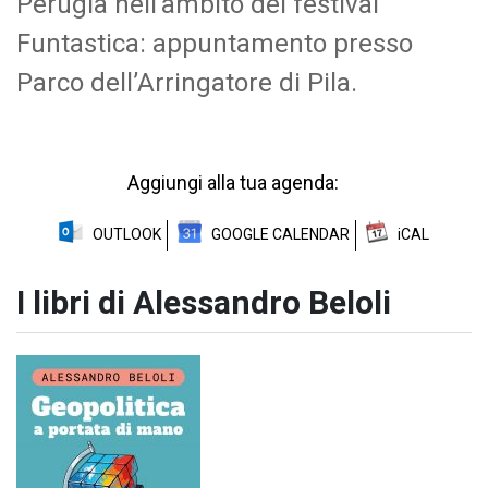
Perugia nell’ambito del festival
Funtastica: appuntamento presso
Parco dell’Arringatore di Pila.
Aggiungi alla tua agenda:
OUTLOOK
GOOGLE CALENDAR
iCAL
I libri di Alessandro Beloli