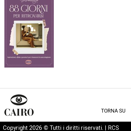
TORNA SU
Copyright 2026 © Tutti i diritti riservati. | RCS